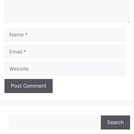
Name
Email
Website
Search
Search