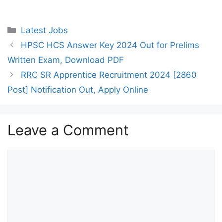
Categories
Latest Jobs
HPSC HCS Answer Key 2024 Out for Prelims
Written Exam, Download PDF
RRC SR Apprentice Recruitment 2024 [2860
Post] Notification Out, Apply Online
Leave a Comment
Comment