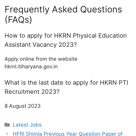
Frequently Asked Questions
(FAQs)
How to apply for HKRN Physical Education
Assistant Vacancy 2023?
Apply online from the website
hkrnl.itiharyana.gov.in
What is the last date to apply for HKRN PTI
Recruitment 2023?
8 August 2023
Categories
Latest Jobs
HFRI Shimla Previous Year Question Paper of