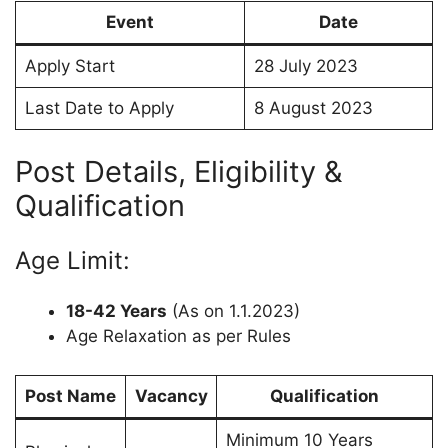
Event
Date
Apply Start
28 July 2023
Last Date to Apply
8 August 2023
Post Details, Eligibility &
Qualification
Age Limit:
18-42 Years
(As on 1.1.2023)
Age Relaxation as per Rules
Post Name
Vacancy
Qualification
Minimum 10 Years