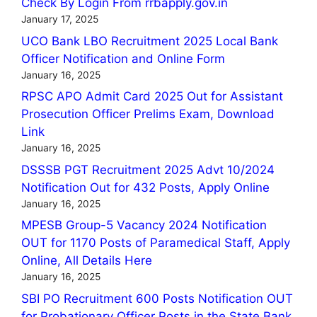
Check By Login From rrbapply.gov.in
January 17, 2025
UCO Bank LBO Recruitment 2025 Local Bank
Officer Notification and Online Form
January 16, 2025
RPSC APO Admit Card 2025 Out for Assistant
Prosecution Officer Prelims Exam, Download
Link
January 16, 2025
DSSSB PGT Recruitment 2025 Advt 10/2024
Notification Out for 432 Posts, Apply Online
January 16, 2025
MPESB Group-5 Vacancy 2024 Notification
OUT for 1170 Posts of Paramedical Staff, Apply
Online, All Details Here
January 16, 2025
SBI PO Recruitment 600 Posts Notification OUT
for Probationary Officer Posts in the State Bank