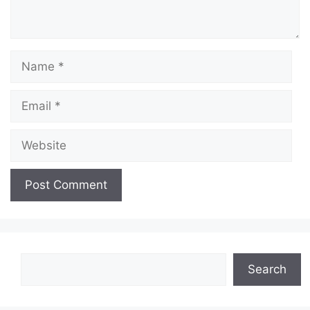
Name
Email
Website
Search
Search