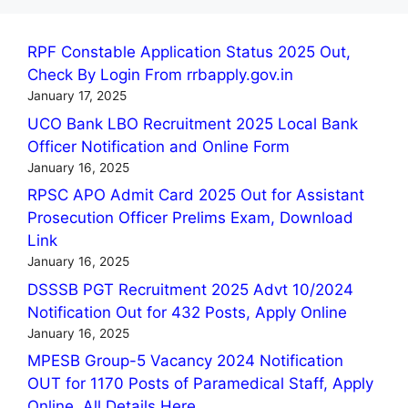
RPF Constable Application Status 2025 Out,
Check By Login From rrbapply.gov.in
January 17, 2025
UCO Bank LBO Recruitment 2025 Local Bank
Officer Notification and Online Form
January 16, 2025
RPSC APO Admit Card 2025 Out for Assistant
Prosecution Officer Prelims Exam, Download
Link
January 16, 2025
DSSSB PGT Recruitment 2025 Advt 10/2024
Notification Out for 432 Posts, Apply Online
January 16, 2025
MPESB Group-5 Vacancy 2024 Notification
OUT for 1170 Posts of Paramedical Staff, Apply
Online, All Details Here